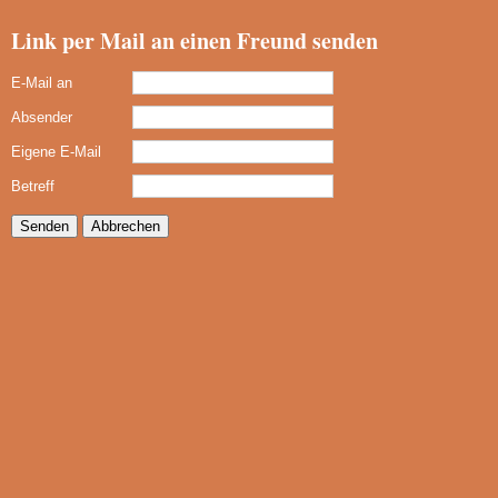
Link per Mail an einen Freund senden
E-Mail an
Absender
Eigene E-Mail
Betreff
Senden
Abbrechen