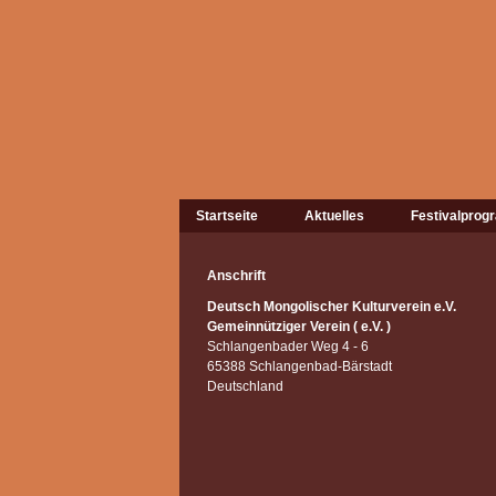
Startseite
Aktuelles
Festivalpro
Anschrift
Deutsch Mongolischer Kulturverein e.V.
Gemeinnütziger Verein ( e.V. )
Schlangenbader Weg 4 - 6
65388 Schlangenbad-Bärstadt
Deutschland